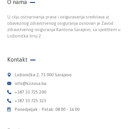
O nama
U cilju ostvarivanja prava i osiguravanja sredstava iz
obaveznog zdravstvenog osiguranja osnovan je Zavod
zdravstvenog osiguranja Kantona Sarajevo, sa sjedištem u
Ložionička broj 2.
Kontakt
Ložionička 2, 71 000 Sarajevo
info@kzzosa.ba
+387 33 725 200
+387 33 725 323
Ponedjeljak - Petak: 08:00 - 16:00