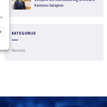
Kantonu Sarajevo
ce.
a
KATEGORIJE
Novosti