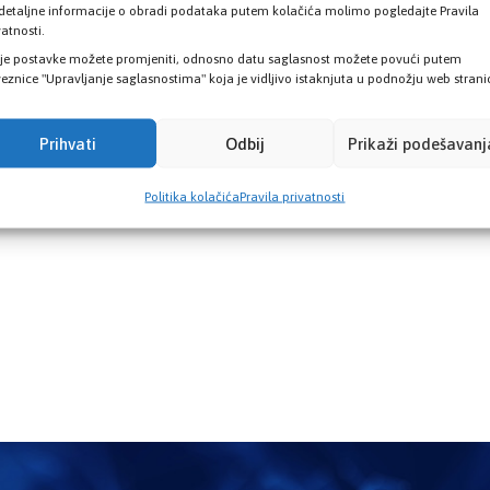
detaljne informacije o obradi podataka putem kolačića molimo pogledajte Pravila
vatnosti.
je postavke možete promjeniti, odnosno datu saglasnost možete povući putem
eznice "Upravljanje saglasnostima" koja je vidljivo istaknjuta u podnožju web strani
Prihvati
Odbij
Prikaži podešavanj
Politika kolačića
Pravila privatnosti