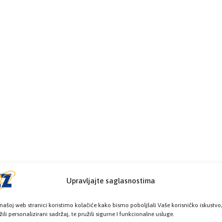
Upravljajte saglasnostima
našoj web stranici koristimo kolačiće kako bismo poboljšali Vaše korisničko iskustvo
žili personalizirani sadržaj, te pružili sigurne I funkcionalne usluge.