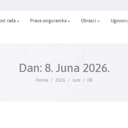
ost rada
Prava osiguranika
Obrasci
Ugovori
Dan:
8. Juna 2026.
Home
2026
Juni
08