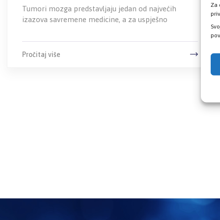
Za 
Tumori mozga predstavljaju jedan od najvećih
pri
izazova savremene medicine, a za uspješno
Svo
pov
Pročitaj više