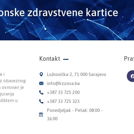
ronske zdravstvene kartice
Kontakt
Pra
a i
Ložionička 2, 71 000 Sarajevo
 iz obaveznog
info@kzzosa.ba
a osnovan je
+387 33 725 200
guranja
edištem u
+387 33 725 323
Ponedjeljak - Petak: 08:00 -
16:00