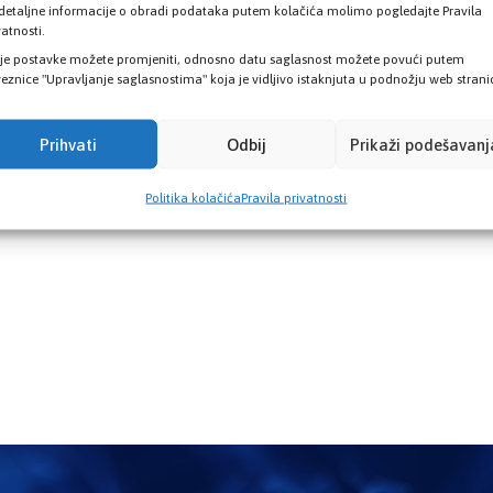
detaljne informacije o obradi podataka putem kolačića molimo pogledajte Pravila
vatnosti.
je postavke možete promjeniti, odnosno datu saglasnost možete povući putem
eznice "Upravljanje saglasnostima" koja je vidljivo istaknjuta u podnožju web strani
Prihvati
Odbij
Prikaži podešavanj
Politika kolačića
Pravila privatnosti