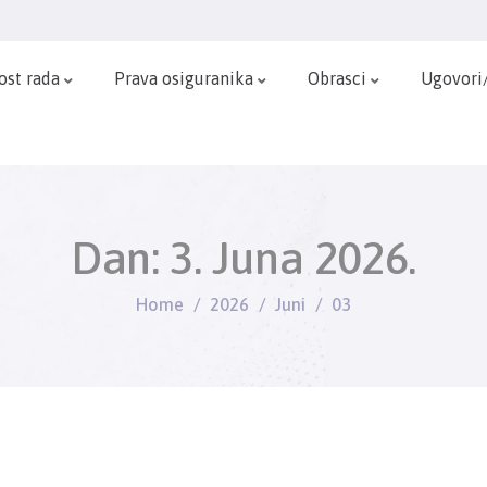
ost rada
Prava osiguranika
Obrasci
Ugovori
Dan:
3. Juna 2026.
Home
2026
Juni
03