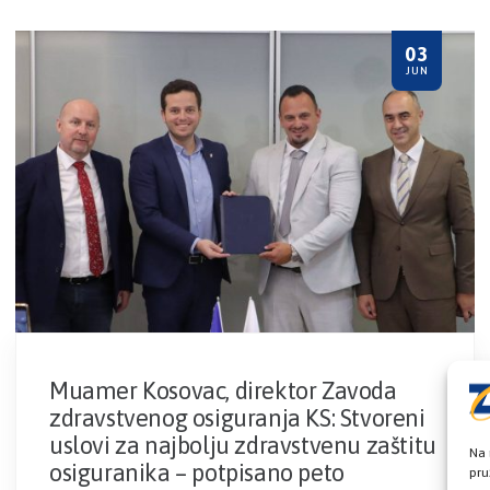
03
JUN
Muamer Kosovac, direktor Zavoda
zdravstvenog osiguranja KS: Stvoreni
uslovi za najbolju zdravstvenu zaštitu
Na 
osiguranika – potpisano peto
pru