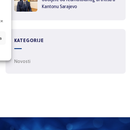
Kantonu Sarajevo
ce.
a
KATEGORIJE
Novosti