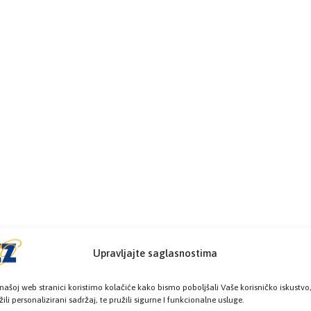
Upravljajte saglasnostima
našoj web stranici koristimo kolačiće kako bismo poboljšali Vaše korisničko iskustvo
žili personalizirani sadržaj, te pružili sigurne I funkcionalne usluge.